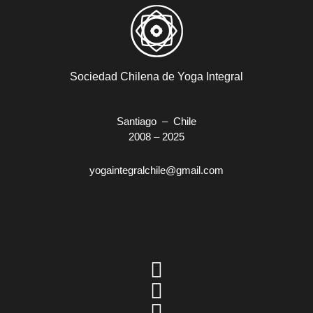
Sociedad Chilena de Yoga Integral
Santiago – Chile
2008 – 2025
yogaintegralchile@gmail.com