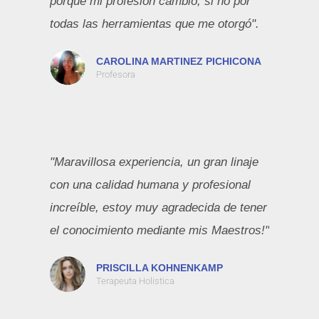
porque mi profesión cambió, si no por
todas las herramientas que me otorgó".
CAROLINA MARTINEZ PICHICONA
Profesora
"Maravillosa experiencia, un gran linaje
con una calidad humana y profesional
increíble, estoy muy agradecida de tener
el conocimiento mediante mis Maestros!"
PRISCILLA KOHNENKAMP
Terapeuta Holistica