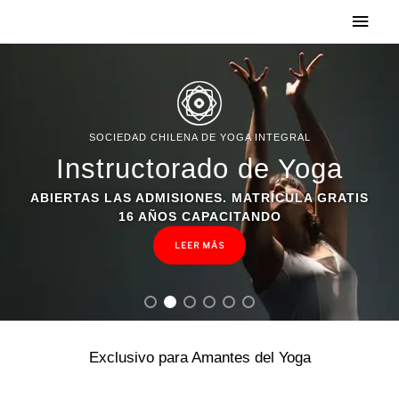
Men
Ir
princ
al
contenido
SOCIEDAD CHILENA DE YOGA INTEGRAL
Instructorado de Yoga
ABIERTAS LAS ADMISIONES. MATRÍCULA GRATIS
16 AÑOS CAPACITANDO
LEER MÁS
Exclusivo para Amantes del Yoga